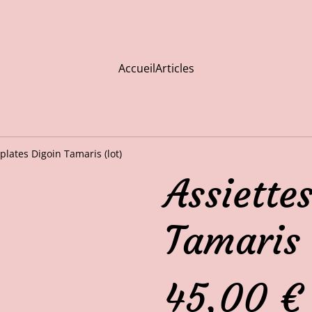
Accueil
Articles
 plates Digoin Tamaris (lot)
Assiette
Tamaris 
45,00 €