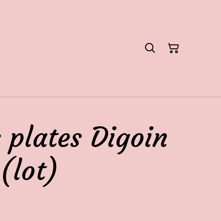
s plates Digoin
(lot)