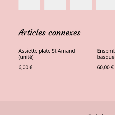
Articles connexes
Assiette plate St Amand
Ensembl
(unité)
basque
6,00 €
60,00 €