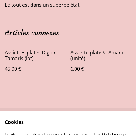
Le tout est dans un superbe état
Articles connexes
Assiettes plates Digoin
Assiette plate St Amand
Tamaris (lot)
(unité)
45,00 €
6,00 €
Cookies
Contactez-nous
Conditions
Politique de
Politique de cookies
Ce site Internet utilise des cookies. Les cookies sont de petits fichiers qui