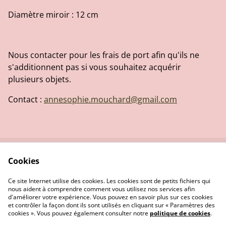
Diamètre miroir : 12 cm
Nous contacter pour les frais de port afin qu'ils ne
s'additionnent pas si vous souhaitez acquérir
plusieurs objets.
Contact :
annesophie.mouchard@gmail.com
Cookies
Contactez-nous
Conditions
Politique de
Politique de cookies
Ce site Internet utilise des cookies. Les cookies sont de petits fichiers qui
confidentialité
nous aident à comprendre comment vous utilisez nos services afin
d'améliorer votre expérience. Vous pouvez en savoir plus sur ces cookies
et contrôler la façon dont ils sont utilisés en cliquant sur « Paramètres des
cookies ». Vous pouvez également consulter notre
politique de cookies
.