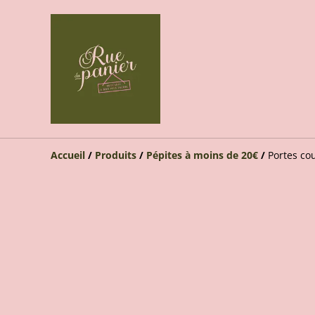
Accueil
/
Produits
/
Pépites à moins de 20€
/
Portes cou