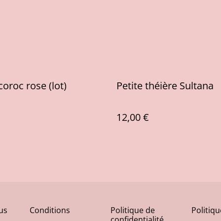
coroc rose (lot)
Petite théière Sultana
12,00 €
us
Conditions
Politique de
Politiq
confidentialité