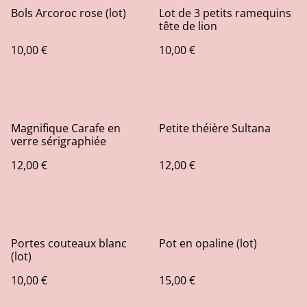
Bols Arcoroc rose (lot)
Lot de 3 petits ramequins
tête de lion
10,00 €
10,00 €
Magnifique Carafe en
Petite théière Sultana
verre sérigraphiée
12,00 €
12,00 €
Portes couteaux blanc
Pot en opaline (lot)
(lot)
10,00 €
15,00 €